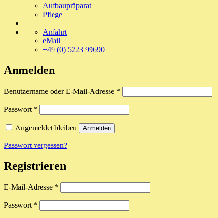
Aufbaupräparat
Pflege
Anfahrt
eMail
+49 (0) 5223 99690
Anmelden
Erforderlich
Benutzername oder E-Mail-Adresse
*
Erforderlich
Passwort
*
Angemeldet bleiben
Anmelden
Passwort vergessen?
Registrieren
Erforderlich
E-Mail-Adresse
*
Erforderlich
Passwort
*