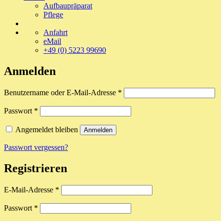
Aufbaupräparat
Pflege
Anfahrt
eMail
+49 (0) 5223 99690
Anmelden
Erforderlich
Benutzername oder E-Mail-Adresse
*
Erforderlich
Passwort
*
Angemeldet bleiben
Anmelden
Passwort vergessen?
Registrieren
Erforderlich
E-Mail-Adresse
*
Erforderlich
Passwort
*