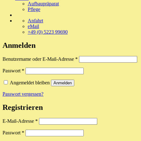
Aufbaupräparat
Pflege
Anfahrt
eMail
+49 (0) 5223 99690
Anmelden
Erforderlich
Benutzername oder E-Mail-Adresse
*
Erforderlich
Passwort
*
Angemeldet bleiben
Anmelden
Passwort vergessen?
Registrieren
Erforderlich
E-Mail-Adresse
*
Erforderlich
Passwort
*