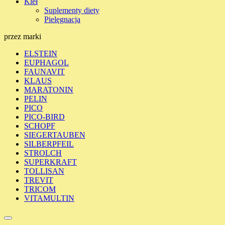
Kieł
Suplementy diety
Pielęgnacja
przez marki
ELSTEIN
EUPHAGOL
FAUNAVIT
KLAUS
MARATONIN
PELIN
PICO
PICO-BIRD
SCHOPF
SIEGERTAUBEN
SILBERPFEIL
STROLCH
SUPERKRAFT
TOLLISAN
TREVIT
TRICOM
VITAMULTIN