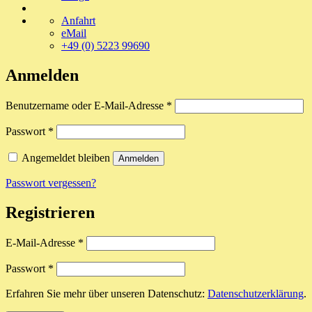
Anfahrt
eMail
+49 (0) 5223 99690
Anmelden
Erforderlich
Benutzername oder E-Mail-Adresse
*
Erforderlich
Passwort
*
Angemeldet bleiben
Anmelden
Passwort vergessen?
Registrieren
Erforderlich
E-Mail-Adresse
*
Erforderlich
Passwort
*
Erfahren Sie mehr über unseren Datenschutz:
Datenschutzerklärung
.