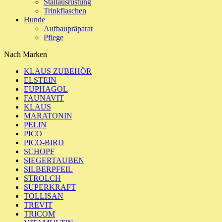
Stallausrüstung
Trinkflaschen
Hunde
Aufbaupräparat
Pflege
Nach Marken
KLAUS ZUBEHÖR
ELSTEIN
EUPHAGOL
FAUNAVIT
KLAUS
MARATONIN
PELIN
PICO
PICO-BIRD
SCHOPF
SIEGERTAUBEN
SILBERPFEIL
STROLCH
SUPERKRAFT
TOLLISAN
TREVIT
TRICOM