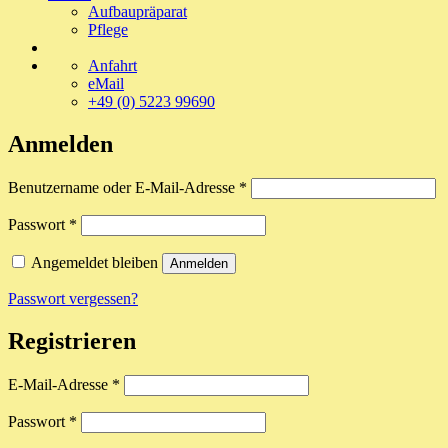
Aufbaupräparat
Pflege
Anfahrt
eMail
+49 (0) 5223 99690
Anmelden
Erforderlich
Benutzername oder E-Mail-Adresse
*
Erforderlich
Passwort
*
Angemeldet bleiben
Anmelden
Passwort vergessen?
Registrieren
Erforderlich
E-Mail-Adresse
*
Erforderlich
Passwort
*