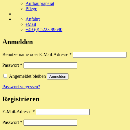
Aufbaupräparat
Pflege
Anfahrt
eMail
+49 (0) 5223 99690
Anmelden
Erforderlich
Benutzername oder E-Mail-Adresse
*
Erforderlich
Passwort
*
Angemeldet bleiben
Anmelden
Passwort vergessen?
Registrieren
Erforderlich
E-Mail-Adresse
*
Erforderlich
Passwort
*