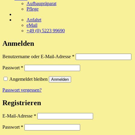
Aufbaupräparat
Pflege
Anfahrt
eMail
+49 (0) 5223 99690
Anmelden
Erforderlich
Benutzername oder E-Mail-Adresse
*
Erforderlich
Passwort
*
Angemeldet bleiben
Anmelden
Passwort vergessen?
Registrieren
Erforderlich
E-Mail-Adresse
*
Erforderlich
Passwort
*