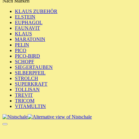
Nach Marken
KLAUS ZUBEHÖR
ELSTEIN
EUPHAGOL
FAUNAVIT
KLAUS
MARATONIN
PELIN
PICO
PICO-BIRD
SCHOPF
SIEGERTAUBEN
SILBERPFEIL
STROLCH
SUPERKRAFT
TOLLISAN
TREVIT
TRICOM
VITAMULTIN