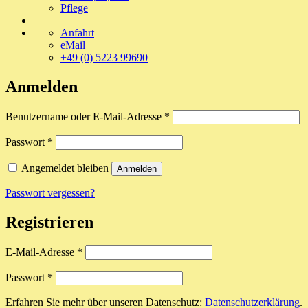
Pflege
Anfahrt
eMail
+49 (0) 5223 99690
Anmelden
Erforderlich
Benutzername oder E-Mail-Adresse
*
Erforderlich
Passwort
*
Angemeldet bleiben
Anmelden
Passwort vergessen?
Registrieren
Erforderlich
E-Mail-Adresse
*
Erforderlich
Passwort
*
Erfahren Sie mehr über unseren Datenschutz:
Datenschutzerklärung
.