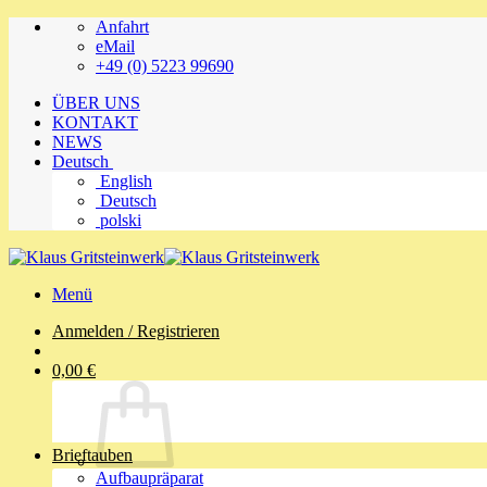
Zum
Anfahrt
Inhalt
eMail
springen
+49 (0) 5223 99690
ÜBER UNS
KONTAKT
NEWS
Deutsch
English
Deutsch
polski
Menü
Anmelden / Registrieren
0,00
€
Brieftauben
Aufbaupräparat