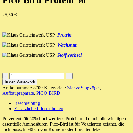
Pico-Bird Protein 50
25,50
€
Protein
Wachstum
Stoffwechsel
Pico-
Bird
In den Warenkorb
Protein
Artikelnummer:
8709
Kategorien:
Zier & Singvögel
,
50
Aufbaupräparate
,
PICO-BIRD
Menge
Beschreibung
Zusätzliche Informationen
Pulver enthält 50% hochwertiges Protein und damit alle wichtigen
essentielle Aminosäuren. Pico-Bird ist für Vogelarten geignet, die
nicht ausschließlich von Körnern oder Früchten leben