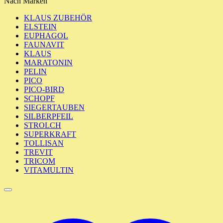
Nach Marken
KLAUS ZUBEHÖR
ELSTEIN
EUPHAGOL
FAUNAVIT
KLAUS
MARATONIN
PELIN
PICO
PICO-BIRD
SCHOPF
SIEGERTAUBEN
SILBERPFEIL
STROLCH
SUPERKRAFT
TOLLISAN
TREVIT
TRICOM
VITAMULTIN