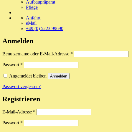
Aufbaupräparat
Pflege
Anfahrt
eMail
+49 (0) 5223 99690
Anmelden
Erforderlich
Benutzername oder E-Mail-Adresse
*
Erforderlich
Passwort
*
Angemeldet bleiben
Anmelden
Passwort vergessen?
Registrieren
Erforderlich
E-Mail-Adresse
*
Erforderlich
Passwort
*