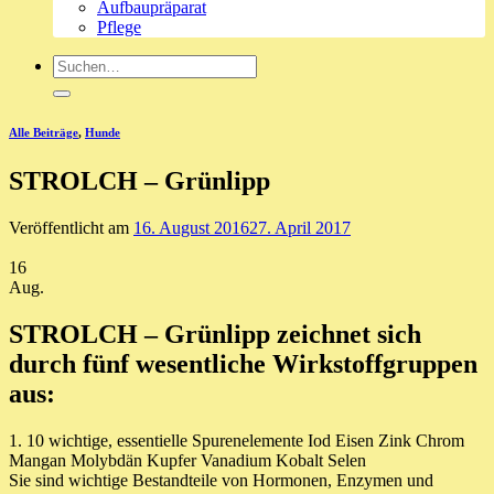
Aufbaupräparat
Pflege
Suche
nach:
Alle Beiträge
,
Hunde
STROLCH – Grünlipp
Veröffentlicht am
16. August 2016
27. April 2017
16
Aug.
STROLCH – Grünlipp zeichnet sich
durch fünf wesentliche Wirkstoffgruppen
aus:
1. 10 wichtige, essentielle Spurenelemente Iod Eisen Zink Chrom
Mangan Molybdän Kupfer Vanadium Kobalt Selen
Sie sind wichtige Bestandteile von Hormonen, Enzymen und